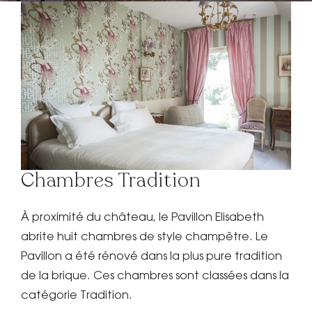
OFFRIR UN BON
CADEAU
ro
RÉSERVEZ
VOTRE
Chambres Tradition
ÉVÉNEMENT
À proximité du château, le Pavillon Elisabeth
PRIVÉ/PRO
abrite huit chambres de style champêtre. Le
Pavillon a été rénové dans la plus pure tradition
de la brique. Ces chambres sont classées dans la
catégorie Tradition.