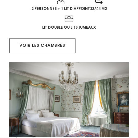
2 PERSONNES + 1 LIT D'APPOINT
32/44 M2
LIT DOUBLE OU LITS JUMEAUX
VOIR LES CHAMBRES