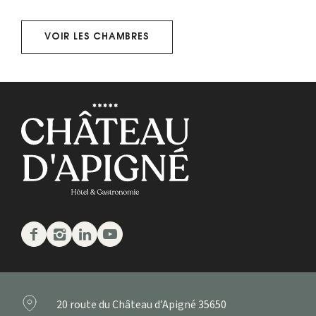
VOIR LES CHAMBRES
Facebook
Instagram
Linkedin
Youtube
20 route du Château d’Apigné
35650