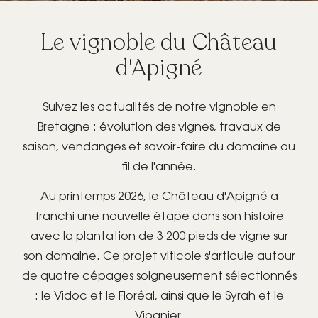
OFFRIR UN BON
Le vignoble du Château
CADEAU
d'Apigné
Suivez les actualités de notre vignoble en
ro
Bretagne : évolution des vignes, travaux de
saison, vendanges et savoir-faire du domaine au
RÉSERVEZ
fil de l'année.
VOTRE
Au printemps 2026, le Château d'Apigné a
ÉVÉNEMENT
franchi une nouvelle étape dans son histoire
PRIVÉ/PRO
avec la plantation de 3 200 pieds de vigne sur
son domaine. Ce projet viticole s'articule autour
de quatre cépages soigneusement sélectionnés
: le Vidoc et le Floréal, ainsi que le Syrah et le
Viognier.