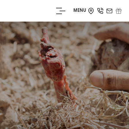
MENU
RÉSERVER
VOTRE SÉJOUR
RÉSERVEZ
VOTRE TABLE