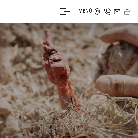
MENÚ
RESERVE AHORA
RESERVE SU
MESA