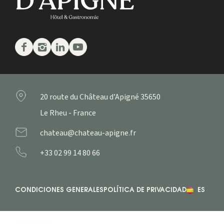
Facebook
Instagram
Linkedin
Youtube
20 route du Château d’Apigné
35650
Le Rheu - France
chateau@chateau-apigne.fr
+33 02 99 14 80 66
CONDICIONES GENERALES
POLÍTICA DE PRIVACIDAD
ES