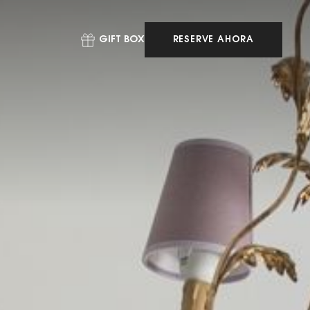
GIFT BOX
RESERVE AHORA
RESERVE AHORA
RESERVE SU
MESA