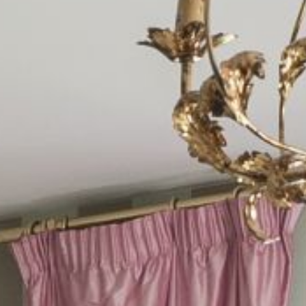
GIFT BOX
RESERVE SU
EVENTO
PRIVADO/PRO