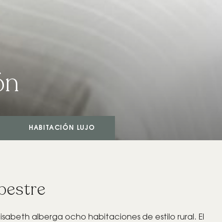
ón
HABITACIÓN LUJO
pestre
 Elisabeth alberga ocho habitaciones de estilo rural. El