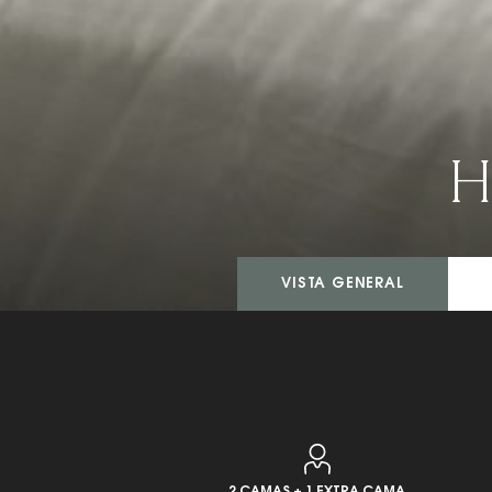
H
VISTA GENERAL
2 CAMAS + 1 EXTRA CAMA