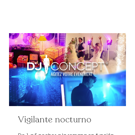
Vigilante nocturno