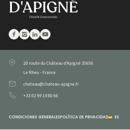
Facebook
Instagram
Linkedin
Youtube
20 route du Château d’Apigné
35650
Le Rheu - France
chateau@chateau-apigne.fr
+33 02 99 14 80 66
CONDICIONES GENERALES
POLÍTICA DE PRIVACIDAD
ES