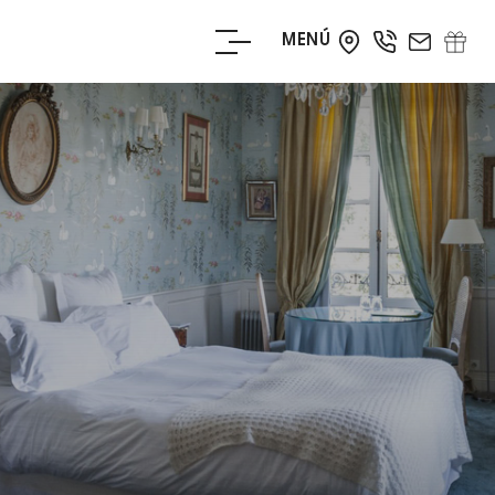
MENÚ
RESERVE AHORA
RESERVE SU
MESA