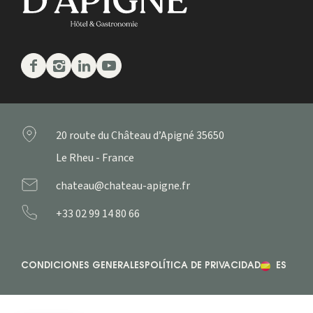
Facebook
Instagram
Linkedin
Youtube
20 route du Château d’Apigné
35650
Le Rheu - France
chateau@chateau-apigne.fr
+33 02 99 14 80 66
CONDICIONES GENERALES
POLÍTICA DE PRIVACIDAD
ES