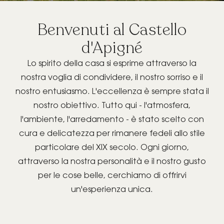
Benvenuti al Castello
GIFT BOX
d'Apigné
Lo spirito della casa si esprime attraverso la
nostra voglia di condividere, il nostro sorriso e il
nostro entusiasmo. L'eccellenza è sempre stata il
nostro obiettivo. Tutto qui - l'atmosfera,
PRENOTA IL TUO
l'ambiente, l'arredamento - è stato scelto con
EVENTO
cura e delicatezza per rimanere fedeli allo stile
PRIVATO/PRO
particolare del XIX secolo. Ogni giorno,
attraverso la nostra personalità e il nostro gusto
per le cose belle, cerchiamo di offrirvi
un'esperienza unica.