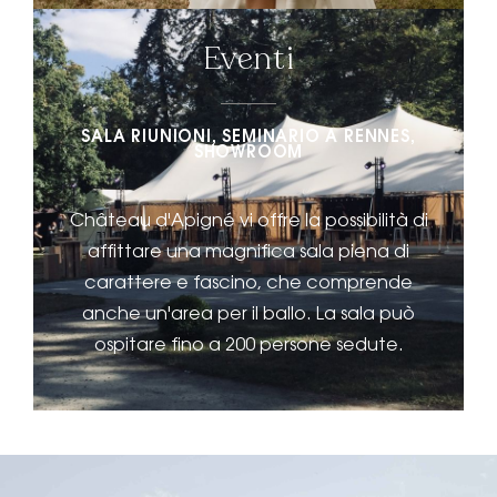
Eventi
SALA RIUNIONI, SEMINARIO A RENNES,
SHOWROOM
Château d'Apigné vi offre la possibilità di
affittare una magnifica sala piena di
carattere e fascino, che comprende
anche un'area per il ballo. La sala può
ospitare fino a 200 persone sedute.