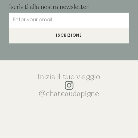
Iscriviti alla nostra newsletter
ISCRIZIONE
Inizia il tuo viaggio
@chateaudapigne