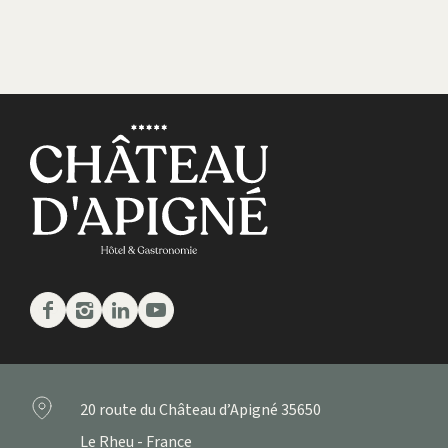
Facebook
Instagram
Linkedin
Youtube
20 route du Château d’Apigné
35650
Le Rheu - France