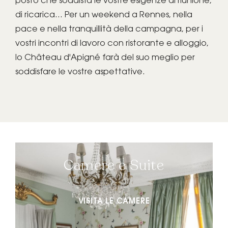
posto che soddisfa le vostre esigenze di riunione,
di ricarica... Per un weekend a Rennes, nella
pace e nella tranquillità della campagna, per i
vostri incontri di lavoro con ristorante e alloggio,
lo Château d'Apigné farà del suo meglio per
soddisfare le vostre aspettative.
Camere e Suite
VISITA LE CAMERE