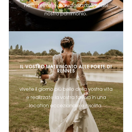
nostri terroir e alla valorizzazione del
nostro patrimonio.
IL VOSTRO MATRIMONIO ALLE PORTE DI
RENNES
vivete il giorno più bello della vostra vita
e realizzate la vostra favola in una
location eccezionale e insolita.