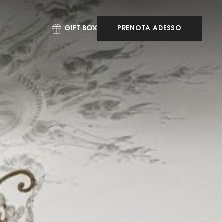
GIFT BOX
PRENOTA ADESSO
PRENOTA
ADESSO
PRENOTA UN
TAVOLO