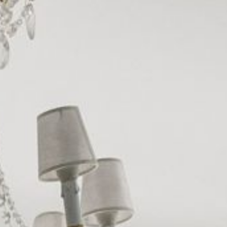
GIFT BOX
PRENOTA IL TUO
EVENTO
PRIVATO/PRO