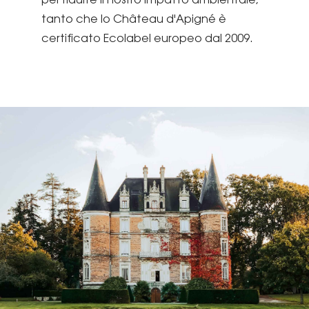
per ridurre il nostro impatto ambientale,
tanto che lo Château d'Apigné è
certificato Ecolabel europeo dal 2009.