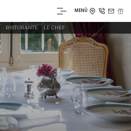
MENÙ
PRENOTA
RISTORANTE
LE CHEF
ADESSO
PRENOTA UN
TAVOLO