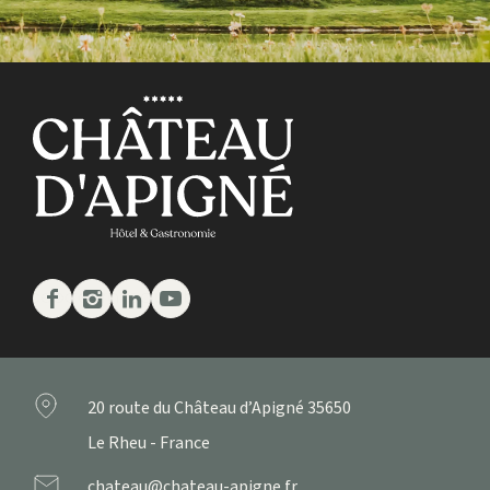
Facebook
Instagram
Linkedin
Youtube
20 route du Château d’Apigné
35650
Le Rheu - France
chateau@chateau-apigne.fr