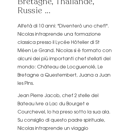
Bretagne, Thaïlande,
Russie ...
All'età di 10 anni: "Diventerò uno chef!".
Nicolas intraprende una formazione
classica presso il Lycée Hôtelier di St
Méen Le Grand. Nicolas si è formato con
alcuni dei più importanti chef stellati del
mondo: Château de Locguenolé, Le
Bretagne a Questembert, Juana a Juan
les Pins.
Jean Pierre Jacob, chef 2 stelle del
Bateau Ivre a Lac du Bourget e
Courchevel, lo ha preso sotto la sua ala.
Su consiglio di questo padre spirituale,
Nicolas intraprende un viaggio