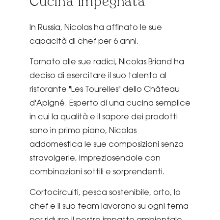
Cucina impegnata
In Russia, Nicolas ha affinato le sue
capacità di chef per 6 anni.
Tornato alle sue radici, Nicolas Briand ha
deciso di esercitare il suo talento al
ristorante "Les Tourelles" dello Château
d'Apigné. Esperto di una cucina semplice
in cui la qualità e il sapore dei prodotti
sono in primo piano, Nicolas
addomestica le sue composizioni senza
stravolgerle, impreziosendole con
combinazioni sottili e sorprendenti.
Cortocircuiti, pesca sostenibile, orto, lo
chef e il suo team lavorano su ogni tema